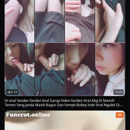
3.1K
16:43
Di viral Yandex Yandex Viral Garap Video Yandex Viral Abg Di Mamih
Temen Yang Janda Masih Bagus Dan Sempit Bokep Indo Viral Ngulek Di
Atas Nya Enak Banget Abg Hijab Yandex Viral Info Yandex Viral Abg Di
Video Viral 2026
HD