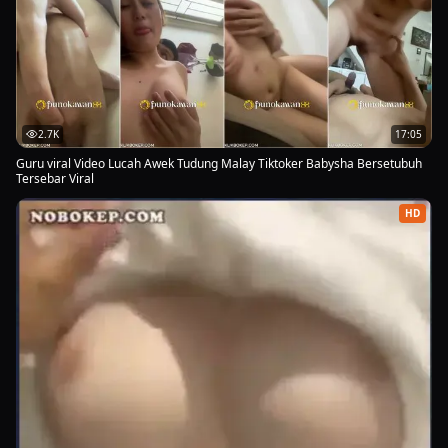
2.7K
17:05
Guru viral Video Lucah Awek Tudung Malay Tiktoker Babysha Bersetubuh
Tersebar Viral
HD