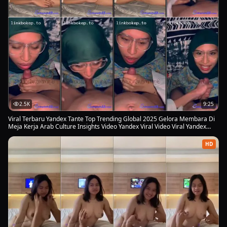
2.5K
9:25
Viral Terbaru Yandex Tante Top Trending Global 2025 Gelora Membara Di
Meja Kerja Arab Culture Insights Video Yandex Viral Video Viral Yandex
Viral di kebun
HD