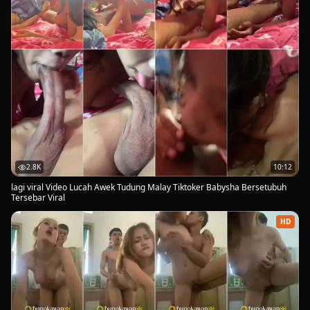
2.8K
10:12
lagi viral Video Lucah Awek Tudung Malay Tiktoker Babysha Bersetubuh
Tersebar Viral
HD