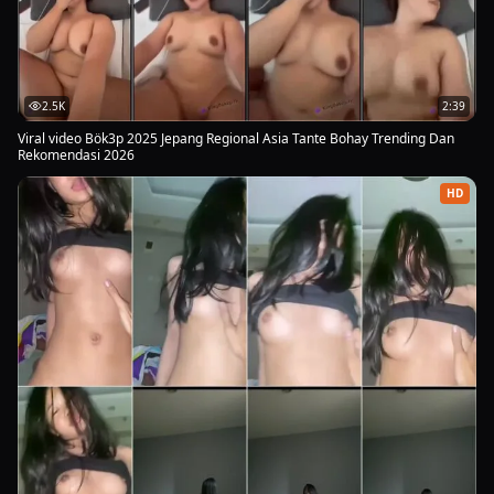
2.5K
2:39
Viral video Bök3p 2025 Jepang Regional Asia Tante Bohay Trending Dan
Rekomendasi 2026
HD