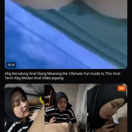
3K
Abg Kerudung Viral Slang Meaning the Ultimate Fun Guide to This Viral
Term Abg Medan Viral Video Jepang
HD