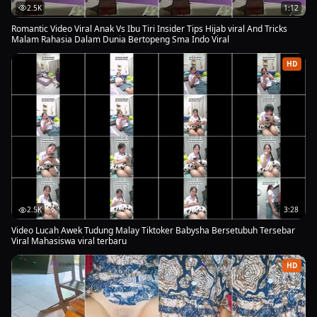
2.5K
1:12
Romantic Video Viral Anak Vs Ibu Tiri Insider Tips Hijab viral And Tricks
Malam Rahasia Dalam Dunia Bertopeng Sma Indo Viral
HD
2.5K
3:28
Video Lucah Awek Tudung Malay Tiktoker Babysha Bersetubuh Tersebar
Viral Mahasiswa viral terbaru
HD