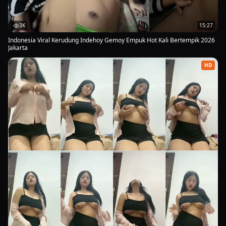
3K
15:27
Indonesia Viral Kerudung Indehoy Gemoy Empuk Hot Kali Bertempik 2026
Jakarta
HD