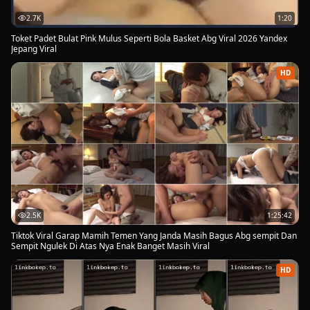
2.7K
1:20
Toket Padet Bulat Pink Mulus Seperti Bola Basket Abg Viral 2026 Yandex
Jepang Viral
HD
2.5K
1:25:42
Tiktok Viral Garap Mamih Temen Yang Janda Masih Bagus Abg sempit Dan
Sempit Ngulek Di Atas Nya Enak Banget Masih Viral
HD