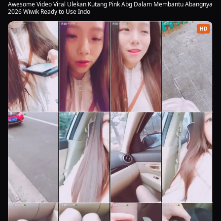
Awesome Video Viral Ulekan Kutang Pink Abg Dalam Membantu Abangnya
2026 Wiwik Ready to Use Indo
HD